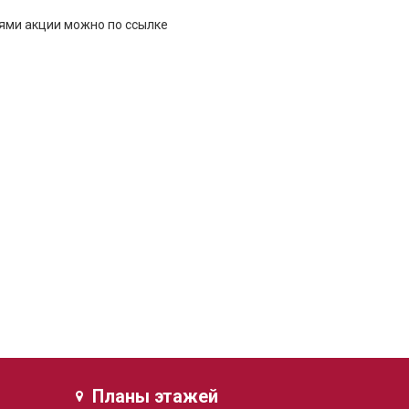
иями акции можно по ссылке
Планы этажей