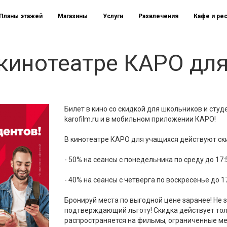
Планы этажей
Магазины
Услуги
Развлечения
Кафе и ре
 кинотеатре КАРО дл
Билет в кино со скидкой для школьников и сту
karofilm.ru и в мобильном приложении КАРО!
В кинотеатре КАРО для учащихся действуют ск
- 50% на сеансы с понедельника по среду до 17:
- 40% на сеансы с четверга по воскресенье до 1
Бронируй места по выгодной цене заранее! Не 
подтверждающий льготу! Скидка действует толь
распространяется на фильмы, ограниченные м