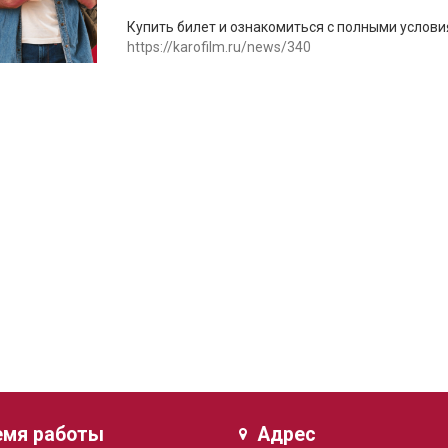
Купить билет и ознакомиться с полными услов
https://karofilm.ru/news/340
емя работы
Адрес