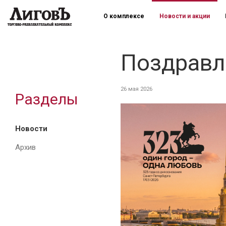
О комплексе
Новости и акции
Поздравл
26 мая 2026
Разделы
Новости
Архив