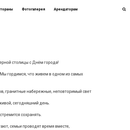
стораны
Фотогалерея
Арендаторам
ерной столицы с Днём города!
. Мы гордимся, что живем в одном из самых
ов, гранитные набережные, неповторимый свет
живой, сегодняшний день.
 стремится сохранять.
ают, семьи проводят время вместе,