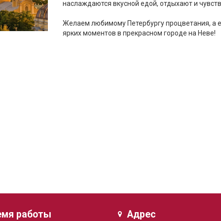
наслаждаются вкусной едой, отдыхают и чувств
Желаем любимому Петербургу процветания, а е
ярких моментов в прекрасном городе на Неве!
емя работы
Адрес