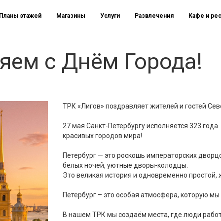
Планы этажей
Магазины
Услуги
Развлечения
Кафе и ре
яем с Днём Города!
ТРК «Лигов» поздравляет жителей и гостей Сев
27 мая Санкт-Петербургу исполняется 323 года
красивых городов мира!
Петербург — это роскошь императорских дворц
белых ночей, уютные дворы-колодцы.
Это великая история и одновременно простой, 
Петербург – это особая атмосфера, которую мы
В нашем ТРК мы создаём места, где люди работ