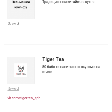
Традиционная китайская кухня
Этаж 3
Tiger Tea
80 бабл ти напитков со вкусом и на
стиле
Этаж 3
vk.com/tigertea_spb