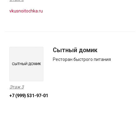
vkusnoitochka.ru
Сытный домик
Ресторан быстрого питания
Этаж 3
+7 (999) 531-97-01