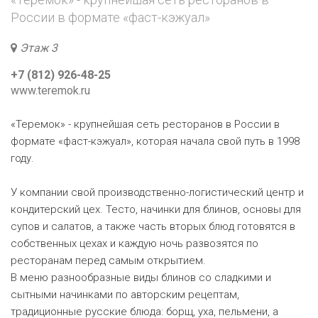
России в формате «фаст-кэжуал»
Этаж 3
+7 (812) 926-48-25
www.teremok.ru
«Теремок» - крупнейшая сеть ресторанов в России в
формате «фаст-кэжуал», которая начала свой путь в 1998
году.
У компании свой производственно-логистический центр и
кондитерский цех. Тесто, начинки для блинов, основы для
супов и салатов, а также часть вторых блюд готовятся в
собственных цехах и каждую ночь развозятся по
ресторанам перед самым открытием.
В меню разнообразные виды блинов со сладкими и
сытными начинками по авторским рецептам,
традиционные русские блюда: борщ, уха, пельмени, а